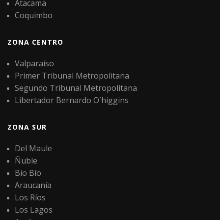
Atacama
Coquimbo
ZONA CENTRO
Valparaíso
Primer Tribunal Metropolitana
Segundo Tribunal Metropolitana
Libertador Bernardo O´higgins
ZONA SUR
Del Maule
Ñuble
Bio Bío
Araucanía
Los Ríos
Los Lagos