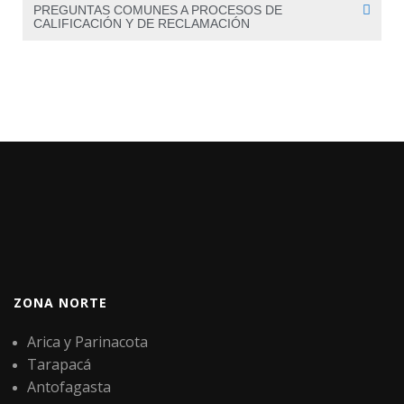
PREGUNTAS COMUNES A PROCESOS DE
CALIFICACIÓN Y DE RECLAMACIÓN
ZONA NORTE
Arica y Parinacota
Tarapacá
Antofagasta