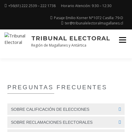
+56(61) 222 2539 – 222 1738
Horario Atención: 9:30 – 12:30
Pasaje Emilio Korner N°1072 Casilla: 79-D
ter@tribunalelectoralmagallanes.cl
TRIBUNAL ELECTORAL
Región de Magallanes y Antártica
PREGUNTAS FRECUENTES
SOBRE CALIFICACIÓN DE ELECCIONES
SOBRE RECLAMACIONES ELECTORALES