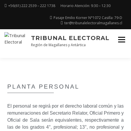
+56(61) 222 2539 – 222 1738
Horario Atención: 9:30 – 12:30
Pasaje Emilio Korner N°1072 Casilla: 79-D
ter@tribunalelectoralmagallanes.cl
TRIBUNAL ELECTORAL
Región de Magallanes y Antártica
PLANTA PERSONAL
El personal se regirá por el derecho laboral común y las
remuneraciones del Secretario Relator, Oficial Primero y
Oficial de Sala serán equivalentes, respectivamente a
las de los grados 4°, profesional; 13°, no profesional y