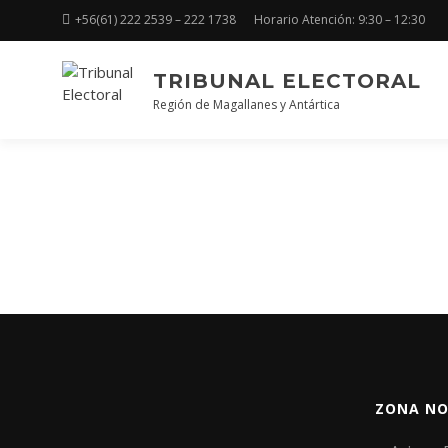
+56(61) 222 2539 – 222 1738
Horario Atención: 9:30 – 12:30
TRIBUNAL ELECTORAL
Región de Magallanes y Antártica
ZONA NO