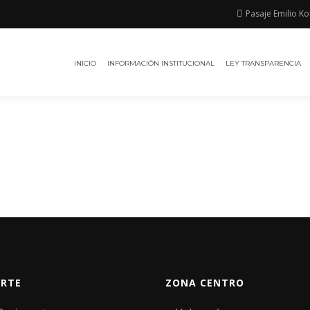
Pasaje Emilio Ko
INICIO
INFORMACIÓN INSTITUCIONAL
LEY TRANSPARENCIA
RTE
ZONA CENTRO