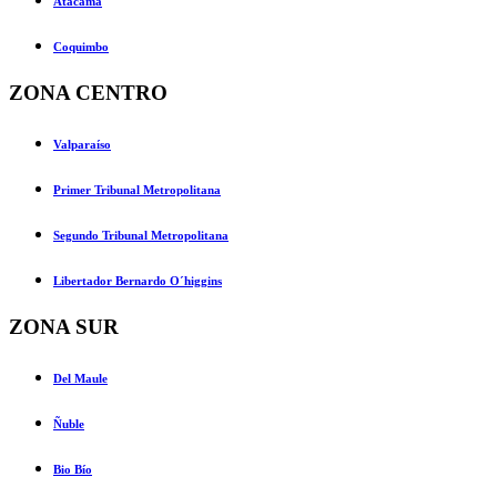
Atacama
Coquimbo
ZONA CENTRO
Valparaíso
Primer Tribunal Metropolitana
Segundo Tribunal Metropolitana
Libertador Bernardo O´higgins
ZONA SUR
Del Maule
Ñuble
Bio Bío