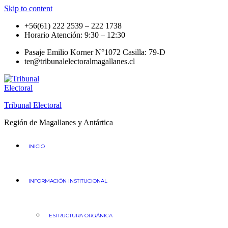
Skip to content
+56(61) 222 2539 – 222 1738
Horario Atención: 9:30 – 12:30
Pasaje Emilio Korner N°1072 Casilla: 79-D
ter@tribunalelectoralmagallanes.cl
Tribunal Electoral
Región de Magallanes y Antártica
INICIO
INFORMACIÓN INSTITUCIONAL
ESTRUCTURA ORGÁNICA