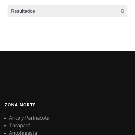
Resultados
ZONA NORTE
Arica y Parinacota
Tarapacá
Antofagasta