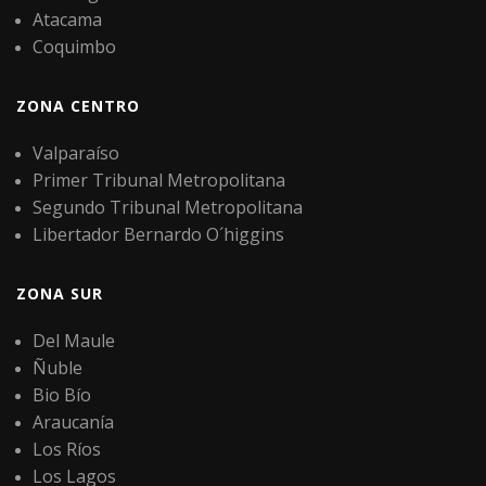
Atacama
Coquimbo
ZONA CENTRO
Valparaíso
Primer Tribunal Metropolitana
Segundo Tribunal Metropolitana
Libertador Bernardo O´higgins
ZONA SUR
Del Maule
Ñuble
Bio Bío
Araucanía
Los Ríos
Los Lagos