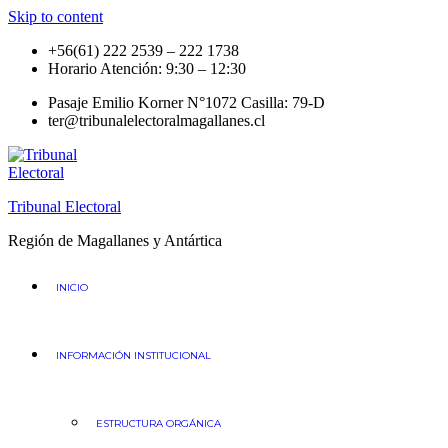
Skip to content
+56(61) 222 2539 – 222 1738
Horario Atención: 9:30 – 12:30
Pasaje Emilio Korner N°1072 Casilla: 79-D
ter@tribunalelectoralmagallanes.cl
Tribunal Electoral
Región de Magallanes y Antártica
INICIO
INFORMACIÓN INSTITUCIONAL
ESTRUCTURA ORGÁNICA