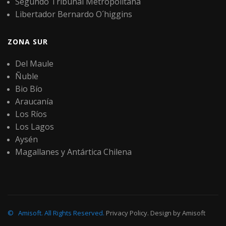
Segundo Tribunal Metropolitana
Libertador Bernardo O´higgins
ZONA SUR
Del Maule
Ñuble
Bio Bío
Araucanía
Los Ríos
Los Lagos
Aysén
Magallanes y Antártica Chilena
©
Amisoft
.
All Rights Reserved.
Privacy Policy
. Design by
Amisoft